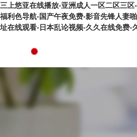
三上悠亚在线播放-亚洲成人一区二区三区-
福利色导航-国产午夜免费-影音先锋人妻啪啪
址在线观看-日本乱论视频-久久在线免费-