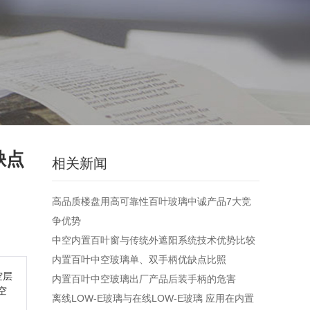
缺点
相关新闻
高品质楼盘用高可靠性百叶玻璃中诚产品7大竞
争优势
中空内置百叶窗与传统外遮阳系统技术优势比较
内置百叶中空玻璃单、双手柄优缺点比照
空层
内置百叶中空玻璃出厂产品后装手柄的危害
空
离线LOW-E玻璃与在线LOW-E玻璃 应用在内置