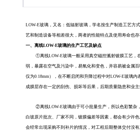
LOW-E玻璃，又名：低辐射玻璃，学名按生产制造工艺方式
艺和制造设备等相差很大，两者的性能特点及使用寿命也存
一、离线
LOW-E玻璃的生产工艺及缺点
①离线LOW-E玻璃一般采用真空磁控溅射镀膜工艺，
弱，暴露在空气及污染中，易氧化和变色，并容易被金属百
仅为0.18mm），在不断启闭和升降过程中对LOW-E玻
成膜层存在一定的刮伤、损坏等后果，后期质量隐患和业主
②离线LOW-E玻璃由于可小批量生产，所以色彩繁
白玻原片批次、厂家不同，镀膜偏差等因素，都会有少许色
会经常出现采购不到补片的情况，对工程后期整体交付没有