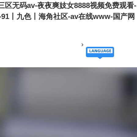
无码av-夜夜爽妓女8888视频免费观看-
1丨九色丨海角社区-av在线www-国产网